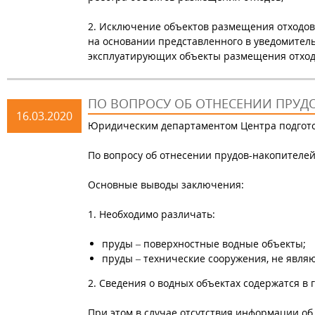
2. Исключение объектов размещения отходов
на основании представленного в уведомител
эксплуатирующих объекты размещения отходо
ПО ВОПРОСУ ОБ ОТНЕСЕНИИ ПРУД
16.03.2020
Юридическим департаментом Центра подгот
По вопросу об отнесении прудов-накопителе
Основные выводы заключения:
1. Необходимо различать:
пруды – поверхностные водные объекты;
пруды – технические сооружения, не явл
2. Сведения о водных объектах содержатся в 
При этом в случае отсутствия информации об