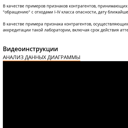
В качестве примеров признаков контрагентов, принимающих 
"обращению" с отходами I-IV класса опасности, дату ближайш
В качестве примера признака контрагентов, осуществляющих
аккредитации такой лаборатории, включая срок действия атт
Видеоинструкции
АНАЛИЗ ДАННЫХ ДИАГРАММЫ