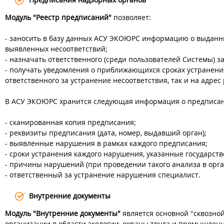
Модуль "Реестр предписаний"
позволяет:
- заносить в базу данных АСУ ЭКОЮРС информацию о выданны
выявленных несоответствий;
- назначать ответственного (среди пользователей Системы) 
- получать уведомления о приближающихся сроках устранени
ответственного за устранение несоответствия, так и на адре
В АСУ ЭКОЮРС хранится следующая информация о предписан
- сканированная копия предписания;
- реквизиты предписания (дата, номер, выдавший орган);
- выявленные нарушения в рамках каждого предписания;
- сроки устранения каждого нарушения, указанные государст
- причины нарушений (при проведении такого анализа в орга
- ответственный за устранение нарушения специалист.
Внутренние документы
Модуль "Внутренние документы"
является основной "сквозно
организации в области экологии, охраны труда и промышленн