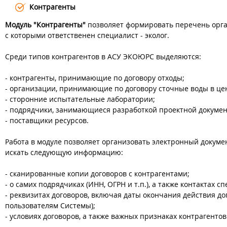
Контрагенты
Модуль "Контрагенты"
позволяет формировать перечень орган
с которыми ответственен специалист - эколог.
Среди типов контрагентов в АСУ ЭКОЮРС выделяются:
- контрагенты, принимающие по договору отходы;
- организации, принимающие по договору сточные воды в це
- сторонние испытательные лаборатории;
- подрядчики, занимающиеся разработкой проектной докуме
- поставщики ресурсов.
Работа в модуле позволяет организовать электронный докумен
искать следующую информацию:
- сканированные копии договоров с контрагентами;
- о самих подрядчиках (ИНН, ОГРН и т.п.), а также контактах
- реквизитах договоров, включая даты окончания действия 
пользователям Системы);
- условиях договоров, а также важных признаках контрагентов