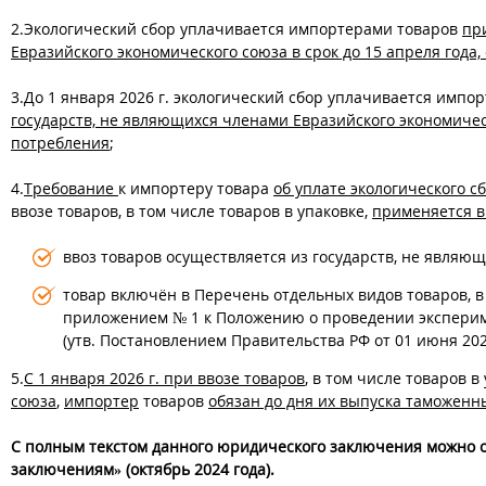
2.Экологический сбор уплачивается импортерами товаров
пр
Евразийского экономического союза в срок до 15 апреля года
3.До 1 января 2026 г. экологический сбор уплачивается импор
государств, не являющихся членами Евразийского экономичес
потребления
;
4.
Требование
к импортеру товара
об уплате экологического 
ввозе товаров, в том числе товаров в упаковке,
применяется в 
ввоз товаров осуществляется из государств, не являю
товар включён в Перечень отдельных видов товаров, в
приложением № 1 к Положению о проведении экспериме
(утв. Постановлением Правительства РФ от 01 июня 2024
5.
С 1 января 2026 г. при ввозе товаров
, в том числе товаров в
союза
,
импортер
товаров
обязан до дня их выпуска таможенн
С полным текстом данного юридического заключения можно 
заключениям» (октябрь 2024 года).