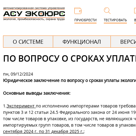
Пере
к
ПРИОБРЕСТИ
ТЕСТИРОВАТЬ
основ
соде
Г
О СИСТЕМЕ
ФУНКЦИОНАЛ
ВЕРС
л
ПО ВОПРОСУ О СРОКАХ УПЛА
а
в
пн, 09/12/2024
н
Юридическое заключение по вопросу о сроках уплаты экологи
о
Основные выводы заключения:
е
1.
Эксперимент
по исполнению импортерами товаров требований
пунктов 3 и 12 статьи 24.5 Федерального закона от 24 июня 19
том числе товаров в упаковке, из государств, не являющихся
импортируемых групп товаров, в том числе товаров в упаковк
сентября 2024 г. по 31 декабря 2025 г.
;