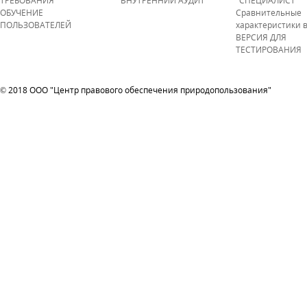
ТРЕБОВАНИЯ
ВНУТРЕННИЙ АУДИТ
"СПЕЦИАЛИСТ"
ОБУЧЕНИЕ
Сравнительные
ПОЛЬЗОВАТЕЛЕЙ
характеристики 
ВЕРСИЯ ДЛЯ
ТЕСТИРОВАНИЯ
© 2018 ООО "Центр правового обеспечения природопользования"